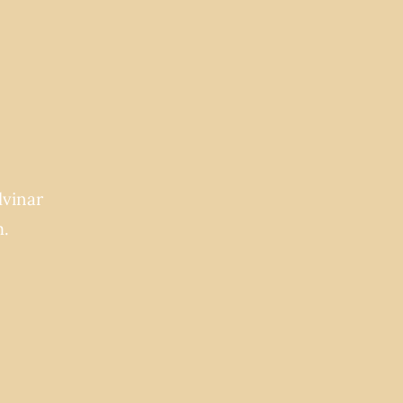
lvinar
m.