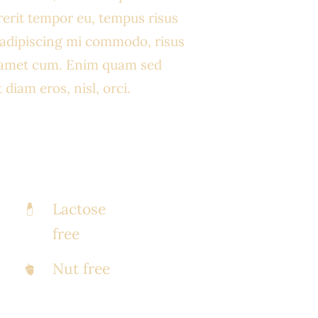
rerit tempor eu, tempus risus
s adipiscing mi commodo, risus
 amet cum. Enim quam sed
diam eros, nisl, orci.
Lactose
free
Nut free