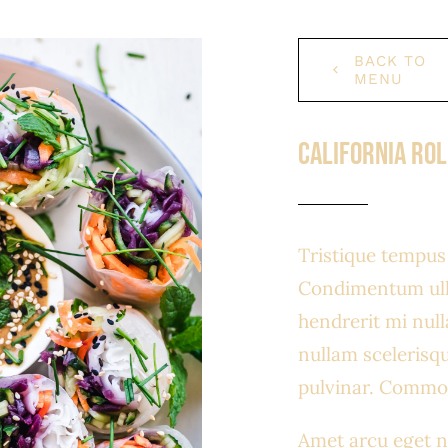
BACK TO
MENU
California Ro
Tristique tempu
Condimentum ull
hendrerit mi null
nullam scelerisq
pulvinar. Commo
Amet arcu eget n