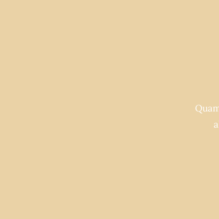
Quam 
a