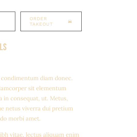
ORDER
TAKEOUT
lls
s condimentum diam donec.
amcorper sit elementum
a in consequat, ut. Metus,
ue netus viverra dui pretium
do morbi amet.
ibh vitae, lectus aliquam enim